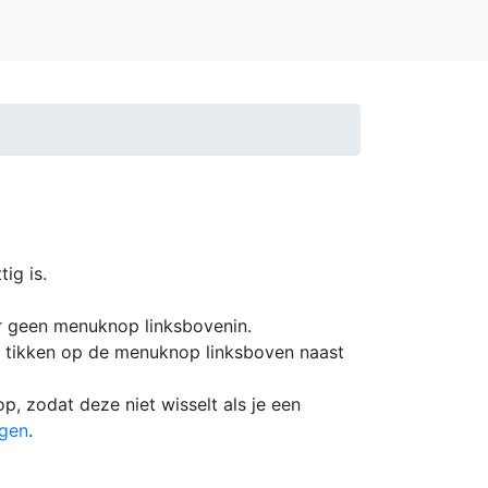
tig is.
er geen menuknop linksbovenin.
e tikken op de menuknop linksboven naast
p, zodat deze niet wisselt als je een
ngen
.