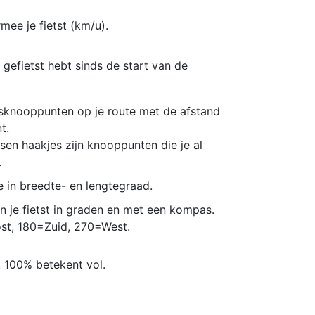
mee je fietst (km/u).
 gefietst hebt sinds de start van de
sknooppunten op je route met de afstand
t.
en haakjes zijn knooppunten die je al
.
e in breedte- en lengtegraad.
in je fietst in graden en met een kompas.
t, 180=Zuid, 270=West.
. 100% betekent vol.