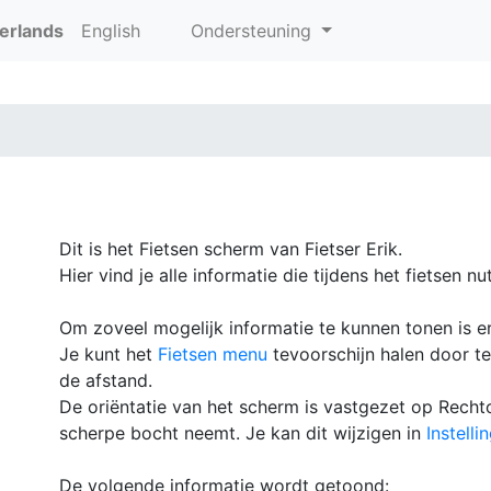
erlands
English
Ondersteuning
Dit is het Fietsen scherm van Fietser Erik.
Hier vind je alle informatie die tijdens het fietsen nut
Om zoveel mogelijk informatie te kunnen tonen is 
Je kunt het
Fietsen menu
tevoorschijn halen door t
de afstand.
De oriëntatie van het scherm is vastgezet op Rechto
scherpe bocht neemt. Je kan dit wijzigen in
Instelli
De volgende informatie wordt getoond: