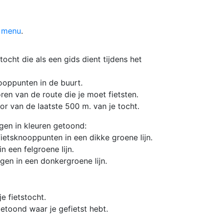
n menu
.
stocht die als een gids dient tijdens het
nooppunten in de buurt.
ren van de route die je moet fietsten.
or van de laatste 500 m. van je tocht.
gen in kleuren getoond:
fietsknooppunten in een dikke groene lijn.
n een felgroene lijn.
en in een donkergroene lijn.
je fietstocht.
getoond waar je gefietst hebt.